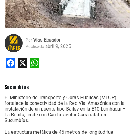
Vías Ecuador
Por
abril 9, 2025
Publicado
Facebook
X
WhatsApp
S
ucumbíos
El Ministerio de Transporte y Obras Públicas (MTOP)
fortalece la conectividad de la Red Vial Amazónica con la
instalación de un puente tipo Bailey en la E10 Lumbaqui –
La Bonita, límite con Carchi, sector Garrapatal, en
Sucumbíos.
La estructura metálica de 45 metros de longitud fue