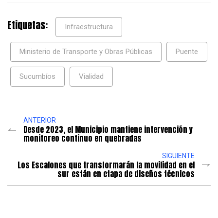
Etiquetas:
Infraestructura
Ministerio de Transporte y Obras Públicas
Puente
Sucumbíos
Vialidad
ANTERIOR
Desde 2023, el Municipio mantiene intervención y
monitoreo continuo en quebradas
SIGUIENTE
Los Escalones que transformarán la movilidad en el
sur están en etapa de diseños técnicos