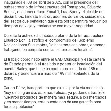
inaugurada el 08 de abril de 2025, con la presencia del
subsecretario de Infraestructura del Transporte, Eduardo
Bonilla, el subsecretario Zonal 1, Luis Sper y el alcalde de
Sucumbíos, Ernesto Buitrón, además de varios ciudadanos
del sector que señalaron que esta obra permitirá reducir los
tiempos de viaje y trasladarse con mayor seguridad.
Durante la actividad, el subsecretario de la Infraestructura
Eduardo Bonilla, ratificó el compromiso del Gobierno
Nacional para Sucumbíos, “lo hacemos con obras, estamos
trabajando en conjunto con las autoridades locales”.
El trabajo coordinado entre el GAD Municipal y esta cartera
de Estado permitió el traslado y posterior instalación del
puente Bailey, que tiene un costo aproximado de 285 mil
dólares y beneficiará a más de 199 mil habitantes de la
zona.
Carlos Páez, transportista que circula por la vía mencionó,
“hoy es un gran día, estamos felices, ya podemos trasladar
nuestros productos de manera más segura, a los mercados
y en menor tiempo, este puente nos da una garantía para
toda la población”.