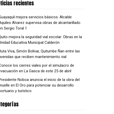
ticias recientes
Guayaquil mejora servicios básicos: Alcalde
Aquiles Alvarez supervisa obras de alcantarillado
en Sergio Toral 1
Quito mejora la seguridad vial escolar: Obras en la
Unidad Educativa Municipal Calderón
Ruta Viva, Simón Bolívar, Quitumbe Ñan entre las
avenidas que reciben mantenimiento vial
Conoce los cierres viales por el simulacro de
evacuación en La Gasca de este 25 de abril
Presidente Noboa anuncia el inicio de la obra del
muelle en El Oro para potenciar su desarrollo
portuario y turístico
tegorías