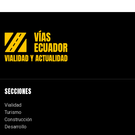
SECCIONES
Vialidad
Turismo
Construcción
Desarrollo