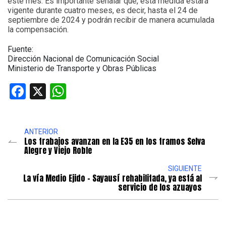
este mes. Es importante señalar que, esta medida estará
vigente durante cuatro meses, es decir, hasta el 24 de
septiembre de 2024 y podrán recibir de manera acumulada
la compensación.
Fuente:
Dirección Nacional de Comunicación Social
Ministerio de Transporte y Obras Públicas
Facebook
X
WhatsApp
ANTERIOR
Los trabajos avanzan en la E35 en los tramos Selva
Alegre y Viejo Roble
SIGUIENTE
La vía Medio Ejido – Sayausí rehabilitada, ya está al
servicio de los azuayos