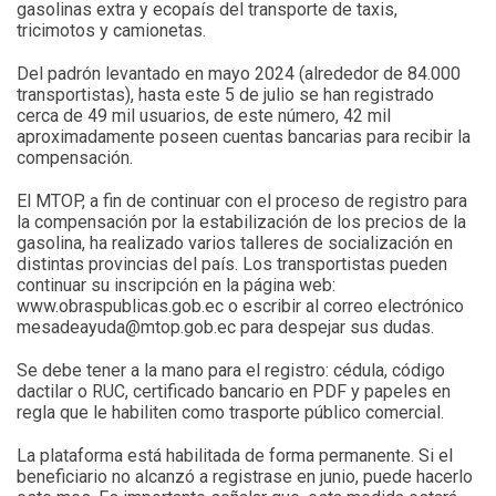
gasolinas extra y ecopaís del transporte de taxis,
tricimotos y camionetas.
Del padrón levantado en mayo 2024 (alrededor de 84.000
transportistas), hasta este 5 de julio se han registrado
cerca de 49 mil usuarios, de este número, 42 mil
aproximadamente poseen cuentas bancarias para recibir la
compensación.
El MTOP, a fin de continuar con el proceso de registro para
la compensación por la estabilización de los precios de la
gasolina, ha realizado varios talleres de socialización en
distintas provincias del país. Los transportistas pueden
continuar su inscripción en la página web:
www.obraspublicas.gob.ec o escribir al correo electrónico
mesadeayuda@mtop.gob.ec para despejar sus dudas.
Se debe tener a la mano para el registro: cédula, código
dactilar o RUC, certificado bancario en PDF y papeles en
regla que le habiliten como trasporte público comercial.
La plataforma está habilitada de forma permanente. Si el
beneficiario no alcanzó a registrase en junio, puede hacerlo