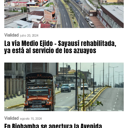
Vialidad
julio 20, 2024
La vía Medio Ejido – Sayausí rehabilitada,
ya está al servicio de los azuayos
Vialidad
agosto 15, 2024
En Riobamba se apertura la Avenida