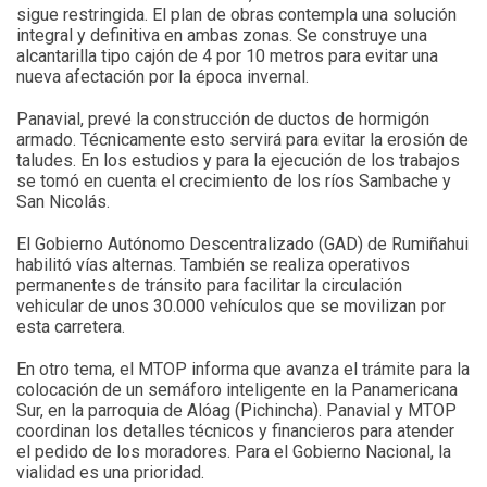
sigue restringida. El plan de obras contempla una solución
integral y definitiva en ambas zonas. Se construye una
alcantarilla tipo cajón de 4 por 10 metros para evitar una
nueva afectación por la época invernal.
Panavial, prevé la construcción de ductos de hormigón
armado. Técnicamente esto servirá para evitar la erosión de
taludes. En los estudios y para la ejecución de los trabajos
se tomó en cuenta el crecimiento de los ríos Sambache y
San Nicolás.
El Gobierno Autónomo Descentralizado (GAD) de Rumiñahui
habilitó vías alternas. También se realiza operativos
permanentes de tránsito para facilitar la circulación
vehicular de unos 30.000 vehículos que se movilizan por
esta carretera.
En otro tema, el MTOP informa que avanza el trámite para la
colocación de un semáforo inteligente en la Panamericana
Sur, en la parroquia de Alóag (Pichincha). Panavial y MTOP
coordinan los detalles técnicos y financieros para atender
el pedido de los moradores. Para el Gobierno Nacional, la
vialidad es una prioridad.