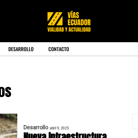
DESARROLLO
CONTACTO
os
Desarrollo
abril 9, 2025
Nueva infraestructura