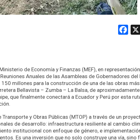
Fa
el Ministerio de Economía y Finanzas (MEF), en representación
as Reuniones Anuales de las Asambleas de Gobernadores del 
 150 millones para la construcción de una de las obras más
carretera Bellavista – Zumba – La Balsa, de aproximadament
ipe, que finalmente conectará a Ecuador y Perú por esta rut
ción.
de Transporte y Obras Públicas (MTOP) a través de un proyec
nales de desarrollo: infraestructura resiliente al cambio cli
iento institucional con enfoque de género, e implementació
ntos. Es una inversión que no solo construye una vía, sino f