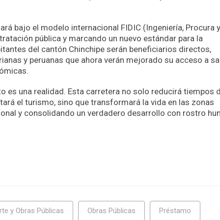
izará bajo el modelo internacional FIDIC (Ingeniería, Procura 
ntratación pública y marcando un nuevo estándar para la
itantes del cantón Chinchipe serán beneficiarios directos,
rianas y peruanas que ahora verán mejorado su acceso a sa
nómicas.
to es una realidad. Esta carretera no solo reducirá tiempos 
tará el turismo, sino que transformará la vida en las zonas
egional y consolidando un verdadero desarrollo con rostro h
rte y Obras Públicas
Obras Públicas
Préstamo