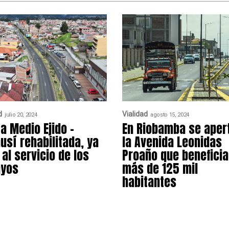
d
Vialidad
julio 20, 2024
agosto 15, 2024
ía Medio Ejido –
En Riobamba se aper
usí rehabilitada, ya
la Avenida Leonidas
 al servicio de los
Proaño que beneficia
ayos
más de 125 mil
habitantes