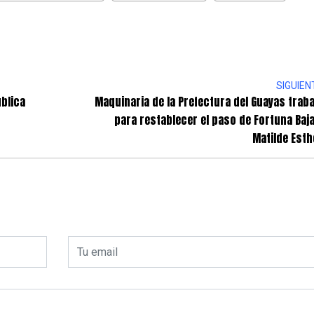
SIGUIEN
ública
Maquinaria de la Prefectura del Guayas traba
para restablecer el paso de Fortuna Baja
Matilde Esth