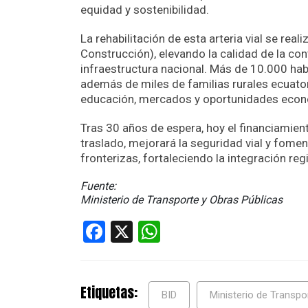
equidad y sostenibilidad.
La rehabilitación de esta arteria vial se real
Construcción), elevando la calidad de la co
infraestructura nacional. Más de 10.000 hab
además de miles de familias rurales ecuato
educación, mercados y oportunidades eco
Tras 30 años de espera, hoy el financiamien
traslado, mejorará la seguridad vial y fomen
fronterizas, fortaleciendo la integración r
Fuente:
Ministerio de Transporte y Obras Públicas
Facebook
X
WhatsApp
Etiquetas:
BID
Ministerio de Transpo