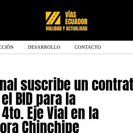
CCIÓN
DESARROLLO
CONTACTO
onal suscribe un contra
el BID para la
4to. Eje Vial en la
ora Chinchipe