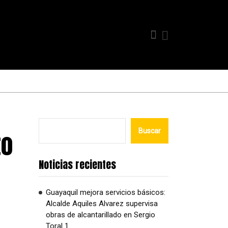
to
Buscar
Noticias recientes
Guayaquil mejora servicios básicos:
Alcalde Aquiles Alvarez supervisa
obras de alcantarillado en Sergio
Toral 1