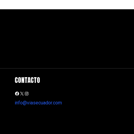
CONTACTO
info@viasecuador.com