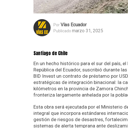
Vías Ecuador
Por
marzo 31, 2025
Publicado
Santiago de Chile
En un hecho histórico para el sur del país, 
República del Ecuador, suscribió durante l
BID Invest un contrato de préstamo por USD
estratégicas de integración binacional: la 
kilómetros en la provincia de Zamora Chinch
fronteriza largamente anhelada por la pobla
Esta obra será ejecutada por el Ministerio 
integral que incorpora estándares internacio
gestión de riesgos de desastres, fortalecim
sistemas de alerta temprana ante deslizamie