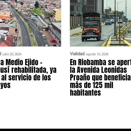
d
Vialidad
julio 20, 2024
agosto 15, 2024
ía Medio Ejido –
En Riobamba se aper
usí rehabilitada, ya
la Avenida Leonidas
 al servicio de los
Proaño que beneficia
ayos
más de 125 mil
habitantes