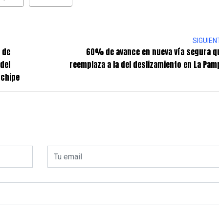
SIGUIEN
 de
60% de avance en nueva vía segura q
del
reemplaza a la del deslizamiento en La Pam
nchipe