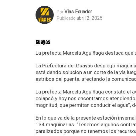
Vías Ecuador
Por
abril 2, 2025
Publicado
Guayas
La prefecta Marcela Aguiñaga destaca que 
La Prefectura del Guayas desplegó maquinari
está dando solución a un corte de la vía lue
estribos del puente, afectando la comunicaci
La prefecta Marcela Aguiñaga constató el av
colapsó y hoy nos encontramos atendiendo 
magnitud, que permitan conducir el agua”, d
En lo que va de la presente estación inver
134 maquinarias. “Tenemos algunos contrat
paralizados porque no tenemos los recursos 