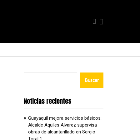
Buscar
Noticias recientes
Guayaquil mejora servicios básicos:
Alcalde Aquiles Alvarez supervisa
obras de alcantarillado en Sergio
Toral 1