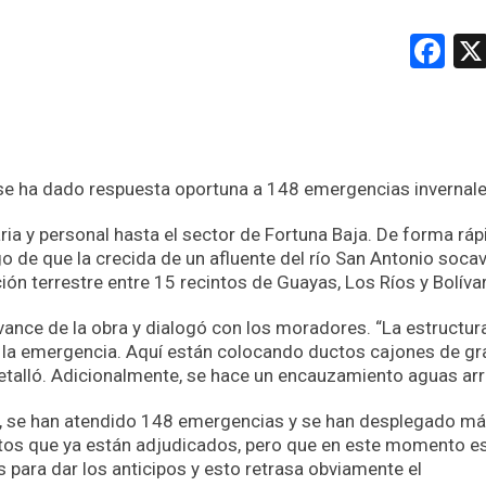
Fa
se ha dado respuesta oportuna a 148 emergencias invernale
a y personal hasta el sector de Fortuna Baja. De forma ráp
go de que la crecida de un afluente del río San Antonio soca
ón terrestre entre 15 recintos de Guayas, Los Ríos y Bolívar
ance de la obra y dialogó con los moradores. “La estructur
la emergencia. Aquí están colocando ductos cajones de gr
etalló. Adicionalmente, se hace un encauzamiento aguas arr
nal, se han atendido 148 emergencias y se han desplegado m
os que ya están adjudicados, pero que en este momento e
para dar los anticipos y esto retrasa obviamente el