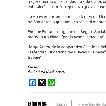
mejoramiento de la calidad de vida de los 
estatales”, informó la ejecutiva guayasense.
La vía es importante para habitantes de 15 
río San Antonio que también recibirá mante
Enrique Estrada, dirigente del Seguro Socia
prefecta Aguiñaga “por la ayuda inmediata”.
Jorge Aroca, de la cooperativa San José del 
Prefectura Ciudadana del Guayas que benefic
trabaje”.
Fuente:
Prefectura del Guayas
Facebook
X
WhatsApp
Etiquetas:
Guayas
Prefectura del G