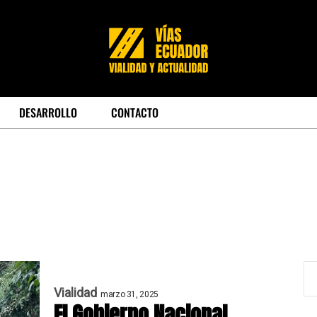
DESARROLLO
CONTACTO
Vialidad
marzo 31, 2025
El Gobierno Nacional