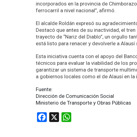
incorporados en la provincia de Chimborazo y
ferrocarril a nivel nacional”, afirmó.
El alcalde Roldán expresó su agradecimient
Destacó que antes de su inactividad, el tren 
trayecto de “Nariz del Diablo”, un orgullo t
está listo para renacer y devolverle a Alausí 
Esta iniciativa cuenta con el apoyo del Banc
técnicos para evaluar la viabilidad de los 
garantizar un sistema de transporte multim
a gobiernos locales como el de Alausí en l
Fuente:
Dirección de Comunicación Social
Ministerio de Transporte y Obras Públicas
Facebook
X
WhatsApp