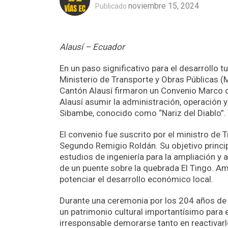
noviembre 15, 2024
Publicado
Alausí – Ecuador
En un paso significativo para el desarrollo t
Ministerio de Transporte y Obras Públicas 
Cantón Alausí firmaron un Convenio Marco d
Alausí asumir la administración, operación 
Sibambe, conocido como “Nariz del Diablo”.
El convenio fue suscrito por el ministro de T
Segundo Remigio Roldán. Su objetivo principal
estudios de ingeniería para la ampliación y 
de un puente sobre la quebrada El Tingo. Am
potenciar el desarrollo económico local.
Durante una ceremonia por los 204 años de 
un patrimonio cultural importantísimo para 
irresponsable demorarse tanto en reactivarl