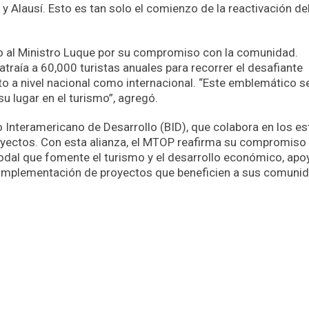
 Alausí. Esto es tan solo el comienzo de la reactivación de
o al Ministro Luque por su compromiso con la comunidad.
atraía a 60,000 turistas anuales para recorrer el desafiante
anto a nivel nacional como internacional. “Este emblemático s
su lugar en el turismo”, agregó.
o Interamericano de Desarrollo (BID), que colabora en los e
proyectos. Con esta alianza, el MTOP reafirma su compromiso
odal que fomente el turismo y el desarrollo económico, ap
a implementación de proyectos que beneficien a sus comuni