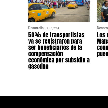
Desarrollo
Desarro
julio 5, 2024
50% de transportistas
Los 
ya se registraron para
Maná
ser beneficiarios de la
cone
compensación
puen
económica por subsidio a
gasolina