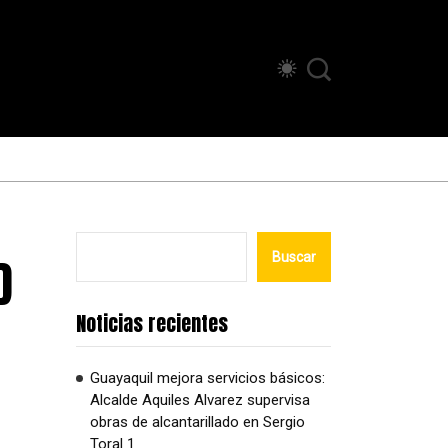
D
Buscar
Noticias recientes
Guayaquil mejora servicios básicos:
Alcalde Aquiles Alvarez supervisa
obras de alcantarillado en Sergio
Toral 1