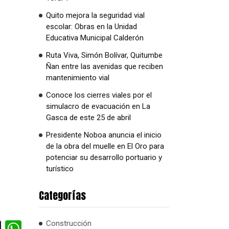
Quito mejora la seguridad vial
escolar: Obras en la Unidad
Educativa Municipal Calderón
Ruta Viva, Simón Bolívar, Quitumbe
Ñan entre las avenidas que reciben
mantenimiento vial
Conoce los cierres viales por el
simulacro de evacuación en La
Gasca de este 25 de abril
Presidente Noboa anuncia el inicio
de la obra del muelle en El Oro para
potenciar su desarrollo portuario y
turístico
Categorías
cebook
X
WhatsApp
Construcción