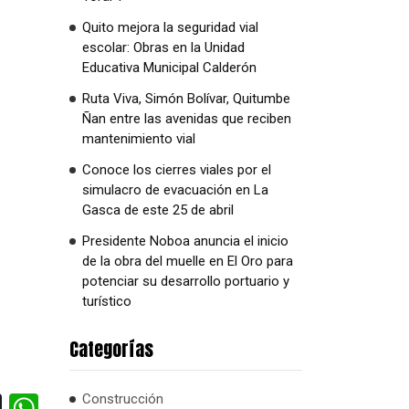
Quito mejora la seguridad vial
escolar: Obras en la Unidad
Educativa Municipal Calderón
Ruta Viva, Simón Bolívar, Quitumbe
Ñan entre las avenidas que reciben
mantenimiento vial
Conoce los cierres viales por el
simulacro de evacuación en La
Gasca de este 25 de abril
Presidente Noboa anuncia el inicio
de la obra del muelle en El Oro para
potenciar su desarrollo portuario y
turístico
Categorías
cebook
X
WhatsApp
Construcción