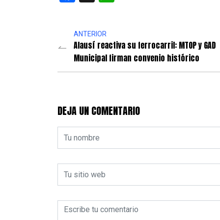
ANTERIOR
Alausí reactiva su ferrocarril: MTOP y GAD
Municipal firman convenio histórico
DEJA UN COMENTARIO