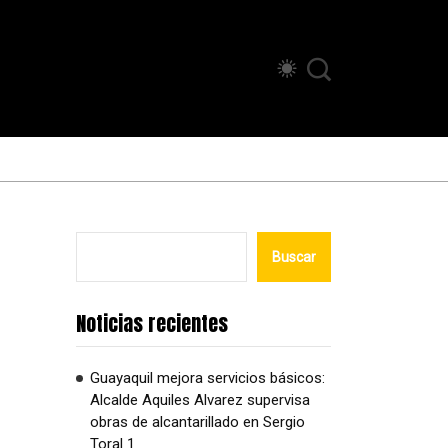
Buscar
Noticias recientes
Guayaquil mejora servicios básicos:
Alcalde Aquiles Alvarez supervisa
obras de alcantarillado en Sergio
Toral 1