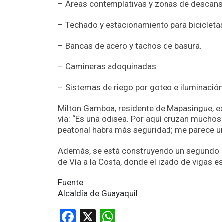
– Áreas contemplativas y zonas de descans
– Techado y estacionamiento para bicicleta
– Bancas de acero y tachos de basura.
– Camineras adoquinadas.
– Sistemas de riego por goteo e iluminación
Milton Gamboa, residente de Mapasingue, exp
vía: “Es una odisea. Por aquí cruzan muchos
peatonal habrá más seguridad; me parece u
Además, se está construyendo un segundo pa
de Vía a la Costa, donde el izado de vigas 
Fuente:
Alcaldía de Guayaquil
Facebook
X
WhatsApp