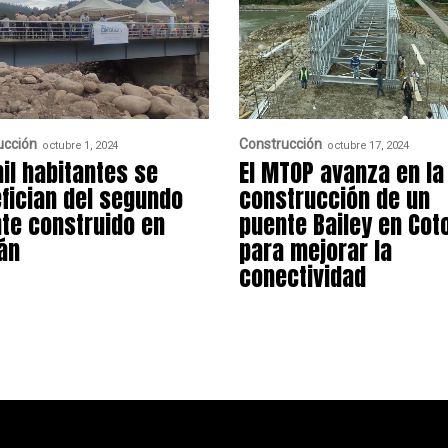
ucción
Construcción
octubre 1, 2024
octubre 17, 2024
il habitantes se
El MTOP avanza en la
fician del segundo
construcción de un
te construido en
puente Bailey en Cot
ián
para mejorar la
conectividad