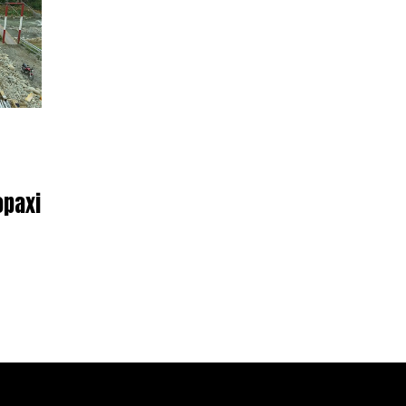
opaxi