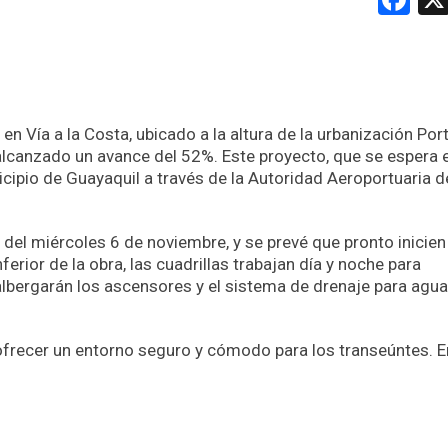
 Vía a la Costa, ubicado a la altura de la urbanización Port
 alcanzado un avance del 52%. Este proyecto, que se espera 
icipio de Guayaquil a través de la Autoridad Aeroportuaria d
el miércoles 6 de noviembre, y se prevé que pronto inicien
nferior de la obra, las cuadrillas trabajan día y noche para
lbergarán los ascensores y el sistema de drenaje para agu
ofrecer un entorno seguro y cómodo para los transeúntes. E