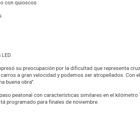
o con quioscos.
s.
 LED.
resó su preocupación por la dificultad que representa cruz
 carros a gran velocidad y podemos ser atropellados. Con e
na buena obra”.
so peatonal con características similares en el kilómetro 
está programado para finales de noviembre.