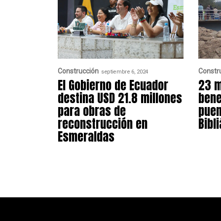
Construcción
Constr
septiembre 6, 2024
El Gobierno de Ecuador
23 m
destina USD 21.8 millones
bene
para obras de
puen
reconstrucción en
Bibl
Esmeraldas