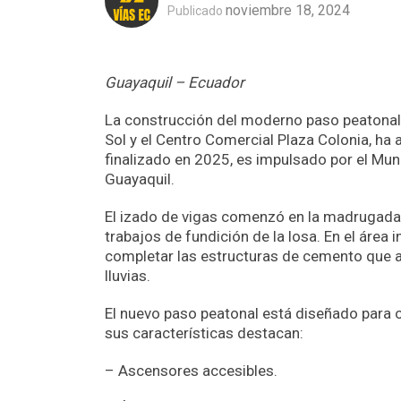
noviembre 18, 2024
Publicado
Guayaquil – Ecuador
La construcción del moderno paso peatonal en
Sol y el Centro Comercial Plaza Colonia, ha
finalizado en 2025, es impulsado por el Mun
Guayaquil.
El izado de vigas comenzó en la madrugada d
trabajos de fundición de la losa. En el área i
completar las estructuras de cemento que a
lluvias.
El nuevo paso peatonal está diseñado para 
sus características destacan:
– Ascensores accesibles.