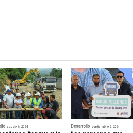
llo
Desarrollo
agosto 6, 2024
septiembre 3, 2024