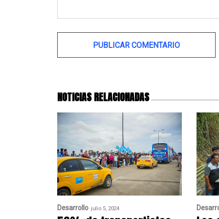
Alternative:
NOTICIAS RELACIONADAS
Desarrollo
Desarro
julio 5, 2024