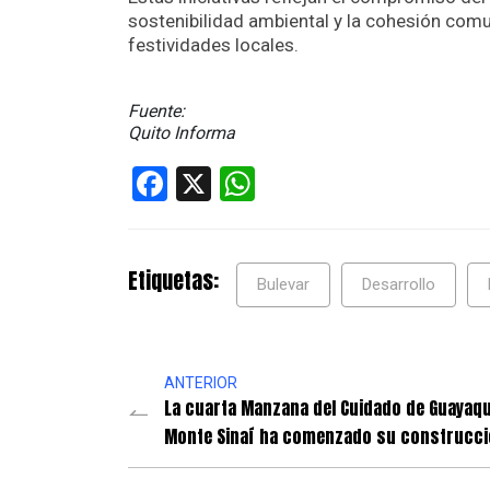
sostenibilidad ambiental y la cohesión comu
festividades locales.
Fuente:
Quito Informa
Facebook
X
WhatsApp
Etiquetas:
Bulevar
Desarrollo
ANTERIOR
La cuarta Manzana del Cuidado de Guayaqu
Monte Sinaí ha comenzado su construcc