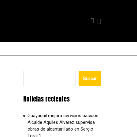
Buscar
Noticias recientes
Guayaquil mejora servicios básicos:
Alcalde Aquiles Alvarez supervisa
obras de alcantarillado en Sergio
Toral 1