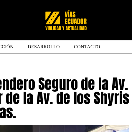
CCIÓN
DESARROLLO
CONTACTO
endero Seguro de la Av.
 de la Av. de los Shyris
as.