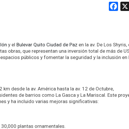
Fa
olón
y el
Bulevar Quito Ciudad de Paz
en la av. De Los Shyris
tas obras, que representan una inversión total de más de U
espacios públicos y fomentar la seguridad y la inclusión en 
2 km desde la av. América hasta la av. 12 de Octubre,
identes de barrios como La Gasca y La Mariscal. Este proy
es y ha incluido varias mejoras significativas:
 30,000 plantas ornamentales.