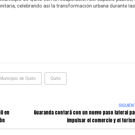
nitaria, celebrando así la transformación urbana durante las
Municipio de Quito
Quito
SIGUIEN
il en
Guaranda contará con un nuevo paso lateral pa
ión
impulsar el comercio y el turis