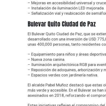
– Mejoras en accesibilidad universal y cruc
– Instalación de iluminación LED mejorada.
– Señalización vial y reubicación de semáfo
Bulevar Quito Ciudad de Paz
El Bulevar Quito Ciudad de Paz, que se extie
desarrollado con una inversión de USD 775,
unas 400,000 personas, tanto residentes como
– Equipamiento para niños y áreas deportiva
– Nueva zona canina.
– Iluminación arquitectónica RGB para event
– Reposición de adoquines, arborización y m
– Espacios verdes con jardinería nativa.
El alcalde Pabel Muñoz destacó que estas 
más verde y accesible. En el Bulevar se han
asesinados en 2018, reforzando el compromi
Estas iniciativas reflejan el compromiso del