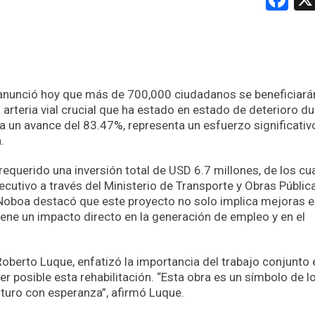
a, anunció hoy que más de 700,000 ciudadanos se beneficiará
a arteria vial crucial que ha estado en estado de deterioro d
a un avance del 83.47%, representa un esfuerzo significativ
.
 requerido una inversión total de USD 6.7 millones, de los cu
cutivo a través del Ministerio de Transporte y Obras Públic
, Noboa destacó que este proyecto no solo implica mejoras e
tiene un impacto directo en la generación de empleo y en el
Roberto Luque, enfatizó la importancia del trabajo conjunto 
er posible esta rehabilitación. “Esta obra es un símbolo de l
turo con esperanza”, afirmó Luque.