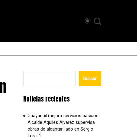
Un
Buscar
Noticias recientes
Guayaquil mejora servicios básicos:
Alcalde Aquiles Alvarez supervisa
obras de alcantarillado en Sergio
Toral 1