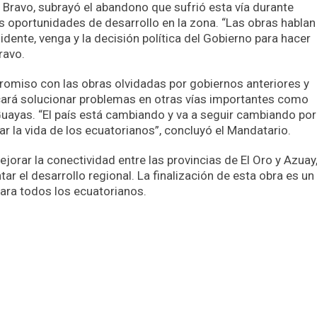
e Bravo, subrayó el abandono que sufrió esta vía durante
las oportunidades de desarrollo en la zona. “Las obras habla
idente, venga y la decisión política del Gobierno para hacer
ravo.
romiso con las obras olvidadas por gobiernos anteriores y
ará solucionar problemas en otras vías importantes como
Guayas. “El país está cambiando y va a seguir cambiando po
 la vida de los ecuatorianos”, concluyó el Mandatario.
jorar la conectividad entre las provincias de El Oro y Azuay
ar el desarrollo regional. La finalización de esta obra es un
para todos los ecuatorianos.