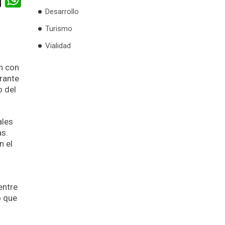
Desarrollo
Turismo
Vialidad
n con
urante
o del
ales
as.
n el
entre
o que