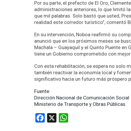
Por su parte, el prefecto de El Oro, Clement
administraciones anteriores, lo que limitó 
que mil palabras. Solo bastó que usted, Pres
realidad este corredor turístico”, comentó B
En su intervención, Noboa reafirmó su comp
anunció que en los próximos meses se busc
Machala – Guayaquil y el Quinto Puente en 
tiene un Gobierno comprometido con mejorar
Con esta rehabilitación, se espera no solo me
también reactivar la economía local y foment
significativo hacia un futuro más próspero 
Fuente:
Dirección Nacional de Comunicación Social
Ministerio de Transporte y Obras Públicas
Facebook
X
WhatsApp