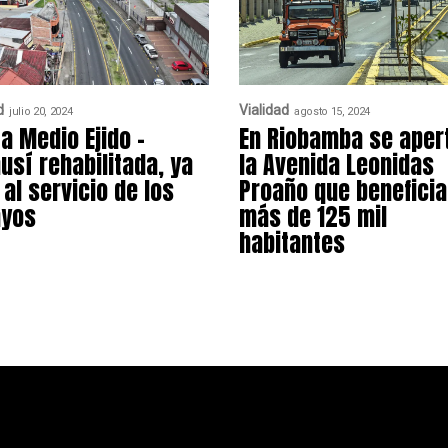
d
Vialidad
julio 20, 2024
agosto 15, 2024
ía Medio Ejido –
En Riobamba se aper
usí rehabilitada, ya
la Avenida Leonidas
 al servicio de los
Proaño que beneficia
ayos
más de 125 mil
habitantes