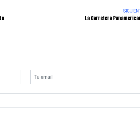
SIGUIEN
do
La Carretera Panamerica