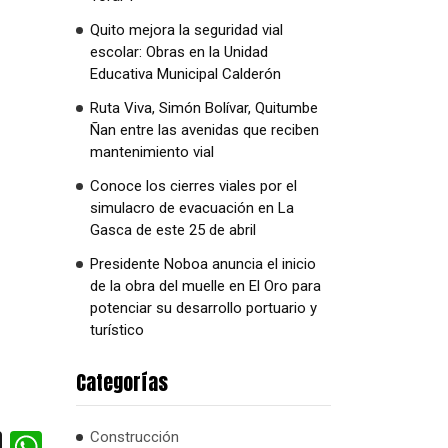
Quito mejora la seguridad vial
escolar: Obras en la Unidad
Educativa Municipal Calderón
Ruta Viva, Simón Bolívar, Quitumbe
Ñan entre las avenidas que reciben
mantenimiento vial
Conoce los cierres viales por el
simulacro de evacuación en La
Gasca de este 25 de abril
Presidente Noboa anuncia el inicio
de la obra del muelle en El Oro para
potenciar su desarrollo portuario y
turístico
Categorías
cebook
X
WhatsApp
Construcción