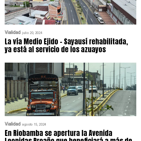
Vialidad
julio 20, 2024
La vía Medio Ejido – Sayausí rehabilitada,
ya está al servicio de los azuayos
Vialidad
agosto 15, 2024
En Riobamba se apertura la Avenida
Leonidas Proaño que beneficiará a más de