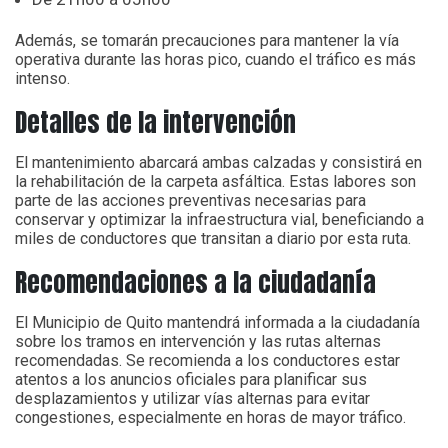
Además, se tomarán precauciones para mantener la vía
operativa durante las horas pico, cuando el tráfico es más
intenso.
Detalles de la intervención
El mantenimiento abarcará ambas calzadas y consistirá en
la rehabilitación de la carpeta asfáltica. Estas labores son
parte de las acciones preventivas necesarias para
conservar y optimizar la infraestructura vial, beneficiando a
miles de conductores que transitan a diario por esta ruta.
Recomendaciones a la ciudadanía
El Municipio de Quito mantendrá informada a la ciudadanía
sobre los tramos en intervención y las rutas alternas
recomendadas. Se recomienda a los conductores estar
atentos a los anuncios oficiales para planificar sus
desplazamientos y utilizar vías alternas para evitar
congestiones, especialmente en horas de mayor tráfico.