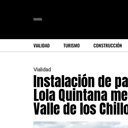
VIALIDAD
TURISMO
CONSTRUCCIÓN
Vialidad
Instalación de p
Lola Quintana mej
Valle de los Chill