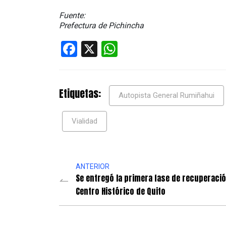
Fuente:
Prefectura de Pichincha
Facebook
X
WhatsApp
Etiquetas:
Autopista General Rumiñahui
Vialidad
ANTERIOR
Se entregó la primera fase de recuperació
Centro Histórico de Quito