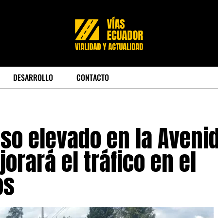
DESARROLLO
CONTACTO
aso elevado en la Aveni
orará el tráfico en el
os