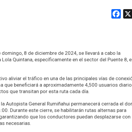
Fa
 domingo, 8 de diciembre de 2024, se llevará a cabo la
 Lola Quintana, específicamente en el sector del Puente 8, e
o aliviar el tráfico en una de las principales vías de conexi
tima que beneficiará a aproximadamente 4,500 usuarios diari
tos que transitan por esta ruta cada día.
 la Autopista General Rumiñahui permanecerá cerrada el do
00. Durante este cierre, se habilitarán rutas alternas para
r, garantizando que los conductores puedan desplazarse con
ras necesarias.