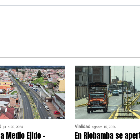
d
Vialidad
julio 20, 2024
agosto 15, 2024
ía Medio Ejido –
En Riobamba se aper