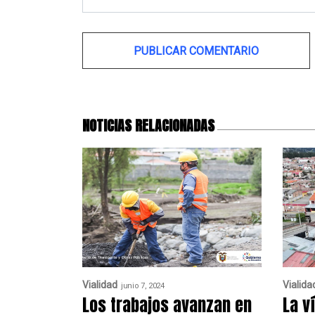
Alternative:
NOTICIAS RELACIONADAS
Vialidad
Vialida
junio 7, 2024
Los trabajos avanzan en
La v