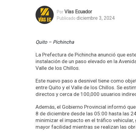
Vías Ecuador
Por
diciembre 3, 2024
Publicado
Quito – Pichincha
La Prefectura de Pichincha anunció que este
instalación de un paso elevado en la Avenida
Valle de los Chillos.
Este nuevo paso a desnivel tiene como objetiv
entre Quito y el Valle de los Chillos. Se es
directos y cerca de 100,000 usuarios indirec
Además, el Gobierno Provincial informó que
8 de diciembre desde las 05:00 hasta las 24:
minimizar el impacto en el tráfico vehicula
mayor facilidad mientras se realizan las ob