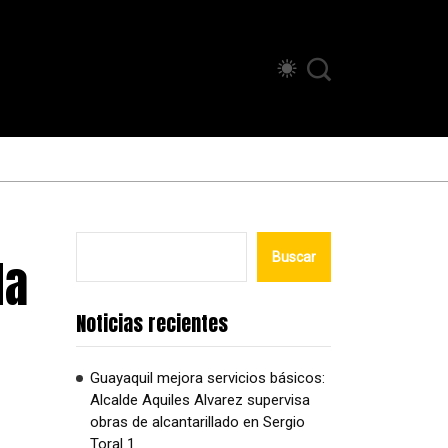
da
Buscar
Noticias recientes
Guayaquil mejora servicios básicos:
Alcalde Aquiles Alvarez supervisa
obras de alcantarillado en Sergio
Toral 1