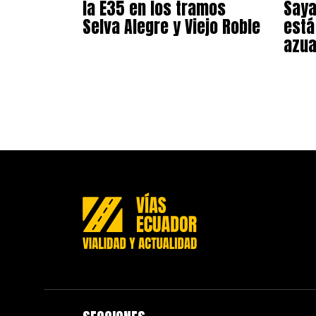
la E35 en los tramos
Saya
Selva Alegre y Viejo Roble
está
azu