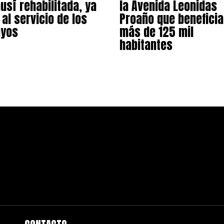
usí rehabilitada, ya
la Avenida Leonidas
 al servicio de los
Proaño que beneficia
ayos
más de 125 mil
habitantes