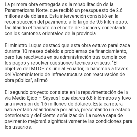
La primera obra entregada es la rehabilitación de la
Panamericana Norte, que recibió un presupuesto de 2.6
millones de dólares. Esta intervención consistió en la
reconstrucción del pavimento a lo largo de 9.5 kilómetros,
facilitando el tránsito en el norte de Cuenca y conectando
con los cantones orientales de la provincia.
El ministro Luque destacó que esta obra estuvo paralizada
durante 10 meses debido a problemas de financiamiento,
pero fue reactivada en su administración tras cumplir con
los pagos y resolver cuestiones técnicas críticas. “El
objetivo del MTOP es unir al Ecuador, lo hacemos a través
del Viceministerio de Infraestructura con reactivación de
obra pública”, afirmó.
El segundo proyecto consiste en la repavimentación de la
vía Medio Ejido – Sayausí, que abarca 6.8 kilómetros y tuvo
una inversión de 1.6 millones de dólares. Esta carretera
había estado abandonada por años, presentando un estado
deteriorado y deficiente señalización. La nueva capa de
pavimento mejorará significativamente las condiciones para
los usuarios.