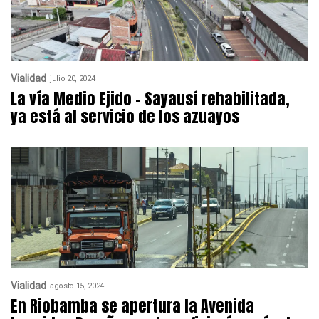
Vialidad
julio 20, 2024
La vía Medio Ejido – Sayausí rehabilitada,
ya está al servicio de los azuayos
Vialidad
agosto 15, 2024
En Riobamba se apertura la Avenida