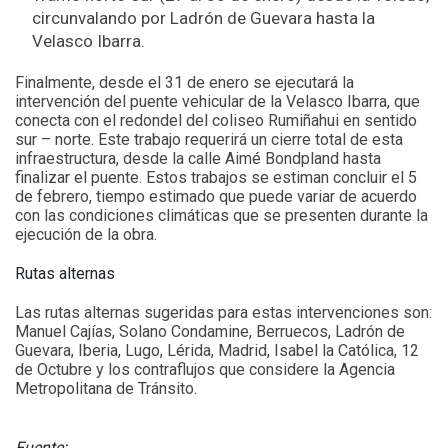
circunvalando por Ladrón de Guevara hasta la
Velasco Ibarra.
Finalmente, desde el 31 de enero se ejecutará la
intervención del puente vehicular de la Velasco Ibarra, que
conecta con el redondel del coliseo Rumiñahui en sentido
sur – norte. Este trabajo requerirá un cierre total de esta
infraestructura, desde la calle Aimé Bondpland hasta
finalizar el puente. Estos trabajos se estiman concluir el 5
de febrero, tiempo estimado que puede variar de acuerdo
con las condiciones climáticas que se presenten durante la
ejecución de la obra.
Rutas alternas
Las rutas alternas sugeridas para estas intervenciones son:
Manuel Cajías, Solano Condamine, Berruecos, Ladrón de
Guevara, Iberia, Lugo, Lérida, Madrid, Isabel la Católica, 12
de Octubre y los contraflujos que considere la Agencia
Metropolitana de Tránsito.
Fuente: