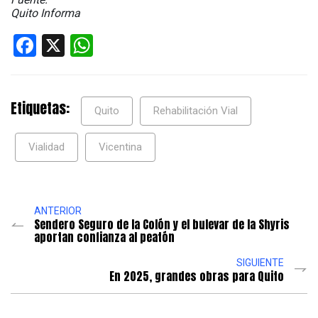
Quito Informa
Facebook
X
WhatsApp
Etiquetas:
Quito
Rehabilitación Vial
Vialidad
Vicentina
ANTERIOR
Sendero Seguro de la Colón y el bulevar de la Shyris
aportan confianza al peatón
SIGUIENTE
En 2025, grandes obras para Quito