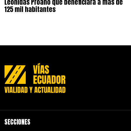
Leonidas Proaño que beneficiará a más de
125 mil habitantes
SECCIONES