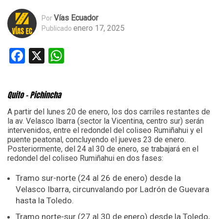
Vías Ecuador
Por
enero 17, 2025
Publicado
Facebook
X
WhatsApp
Quito – Pichincha
A partir del lunes 20 de enero, los dos carriles restantes de
la av. Velasco Ibarra (sector la Vicentina, centro sur) serán
intervenidos, entre el redondel del coliseo Rumiñahui y el
puente peatonal, concluyendo el jueves 23 de enero.
Posteriormente, del 24 al 30 de enero, se trabajará en el
redondel del coliseo Rumiñahui en dos fases:
Tramo sur-norte (24 al 26 de enero) desde la
Velasco Ibarra, circunvalando por Ladrón de Guevara
hasta la Toledo.
Tramo norte-sur (27 al 30 de enero) desde la Toledo,