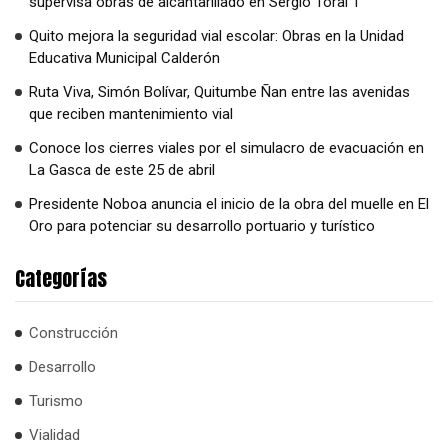
supervisa obras de alcantarillado en Sergio Toral 1
Quito mejora la seguridad vial escolar: Obras en la Unidad
Educativa Municipal Calderón
Ruta Viva, Simón Bolívar, Quitumbe Ñan entre las avenidas
que reciben mantenimiento vial
Conoce los cierres viales por el simulacro de evacuación en
La Gasca de este 25 de abril
Presidente Noboa anuncia el inicio de la obra del muelle en El
Oro para potenciar su desarrollo portuario y turístico
Categorías
Construcción
Desarrollo
Turismo
Vialidad