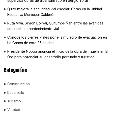
supervisa obras de alcantarillado en Sergio Toral 1
Quito mejora la seguridad vial escolar: Obras en la Unidad
Educativa Municipal Calderón
Ruta Viva, Simón Bolívar, Quitumbe Ñan entre las avenidas
que reciben mantenimiento vial
Conoce los cierres viales por el simulacro de evacuación en
La Gasca de este 25 de abril
Presidente Noboa anuncia el inicio de la obra del muelle en El
Oro para potenciar su desarrollo portuario y turístico
Categorías
Construcción
Desarrollo
Turismo
Vialidad