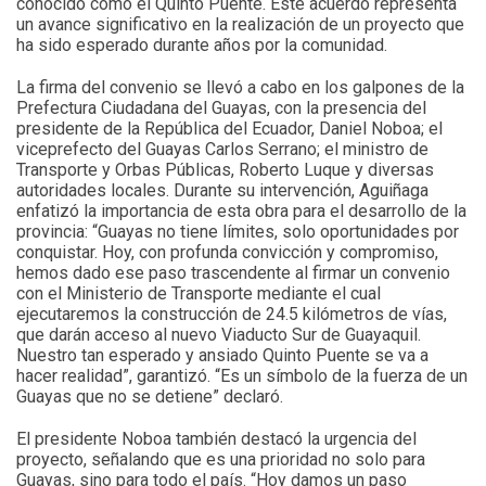
conocido como el Quinto Puente. Este acuerdo representa
un avance significativo en la realización de un proyecto que
ha sido esperado durante años por la comunidad.
La firma del convenio se llevó a cabo en los galpones de la
Prefectura Ciudadana del Guayas, con la presencia del
presidente de la República del Ecuador, Daniel Noboa; el
viceprefecto del Guayas Carlos Serrano; el ministro de
Transporte y Orbas Públicas, Roberto Luque y diversas
autoridades locales. Durante su intervención, Aguiñaga
enfatizó la importancia de esta obra para el desarrollo de la
provincia: “Guayas no tiene límites, solo oportunidades por
conquistar. Hoy, con profunda convicción y compromiso,
hemos dado ese paso trascendente al firmar un convenio
con el Ministerio de Transporte mediante el cual
ejecutaremos la construcción de 24.5 kilómetros de vías,
que darán acceso al nuevo Viaducto Sur de Guayaquil.
Nuestro tan esperado y ansiado Quinto Puente se va a
hacer realidad”, garantizó. “Es un símbolo de la fuerza de un
Guayas que no se detiene” declaró.
El presidente Noboa también destacó la urgencia del
proyecto, señalando que es una prioridad no solo para
Guayas, sino para todo el país. “Hoy damos un paso