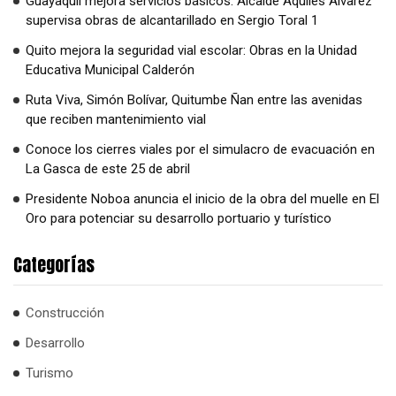
Guayaquil mejora servicios básicos: Alcalde Aquiles Alvarez
supervisa obras de alcantarillado en Sergio Toral 1
Quito mejora la seguridad vial escolar: Obras en la Unidad
Educativa Municipal Calderón
Ruta Viva, Simón Bolívar, Quitumbe Ñan entre las avenidas
que reciben mantenimiento vial
Conoce los cierres viales por el simulacro de evacuación en
La Gasca de este 25 de abril
Presidente Noboa anuncia el inicio de la obra del muelle en El
Oro para potenciar su desarrollo portuario y turístico
Categorías
Construcción
Desarrollo
Turismo