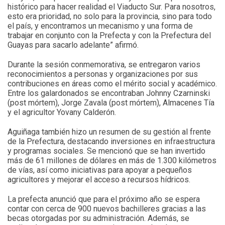
histórico para hacer realidad el Viaducto Sur. Para nosotros,
esto era prioridad, no solo para la provincia, sino para todo
el país, y encontramos un mecanismo y una forma de
trabajar en conjunto con la Prefecta y con la Prefectura del
Guayas para sacarlo adelante” afirmó.
Durante la sesión conmemorativa, se entregaron varios
reconocimientos a personas y organizaciones por sus
contribuciones en áreas como el mérito social y académico.
Entre los galardonados se encontraban Johnny Czarninski
(post mórtem), Jorge Zavala (post mórtem), Almacenes Tía
y el agricultor Yovany Calderón.
Aguiñaga también hizo un resumen de su gestión al frente
de la Prefectura, destacando inversiones en infraestructura
y programas sociales. Se mencionó que se han invertido
más de 61 millones de dólares en más de 1.300 kilómetros
de vías, así como iniciativas para apoyar a pequeños
agricultores y mejorar el acceso a recursos hídricos.
La prefecta anunció que para el próximo año se espera
contar con cerca de 900 nuevos bachilleres gracias a las
becas otorgadas por su administración. Además, se