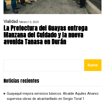
Vialidad
febrero 13, 2025
La Prefectura del Guayas entrega
Manzana del Cuidado y la nueva
avenida Tanasa en Durán
Buscar
Noticias recientes
Guayaquil mejora servicios básicos: Alcalde Aquiles Alvarez
supervisa obras de alcantarillado en Sergio Toral 1