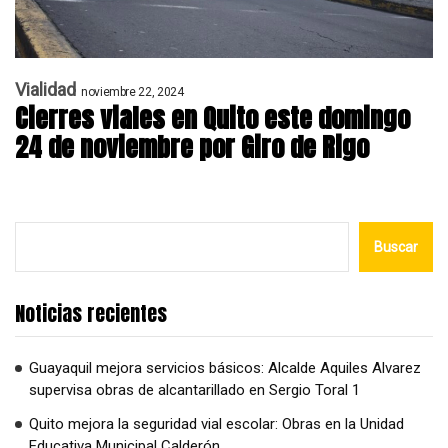
Vialidad
noviembre 22, 2024
Cierres viales en Quito este domingo
24 de noviembre por Giro de Rigo
Buscar
Noticias recientes
Guayaquil mejora servicios básicos: Alcalde Aquiles Alvarez
supervisa obras de alcantarillado en Sergio Toral 1
Quito mejora la seguridad vial escolar: Obras en la Unidad
Educativa Municipal Calderón