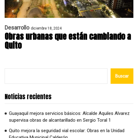
Desarrollo
diciembre 18, 2024
Obras urbanas que están cambiando a
Quito
Buscar
Noticias recientes
Guayaquil mejora servicios básicos: Alcalde Aquiles Alvarez
supervisa obras de alcantarillado en Sergio Toral 1
Quito mejora la seguridad vial escolar: Obras en la Unidad
Educativa Municipal Calderón