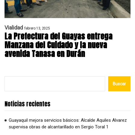
Vialidad
febrero 13, 2025
La Prefectura del Guayas entrega
Manzana del Cuidado y la nueva
avenida Tanasa en Durán
Buscar
Noticias recientes
Guayaquil mejora servicios básicos: Alcalde Aquiles Alvarez
supervisa obras de alcantarillado en Sergio Toral 1