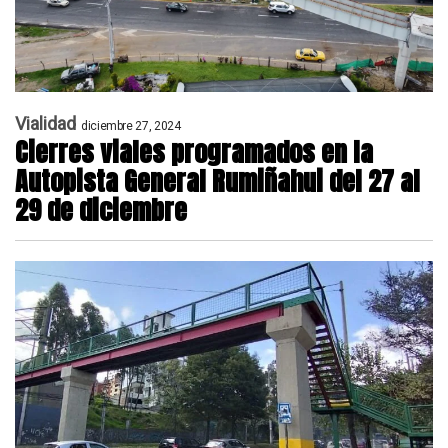
Vialidad
diciembre 27, 2024
Cierres viales programados en la
Autopista General Rumiñahui del 27 al
29 de diciembre