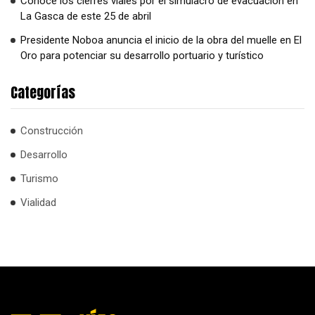
Conoce los cierres viales por el simulacro de evacuación en
La Gasca de este 25 de abril
Presidente Noboa anuncia el inicio de la obra del muelle en El
Oro para potenciar su desarrollo portuario y turístico
Categorías
Construcción
Desarrollo
Turismo
Vialidad