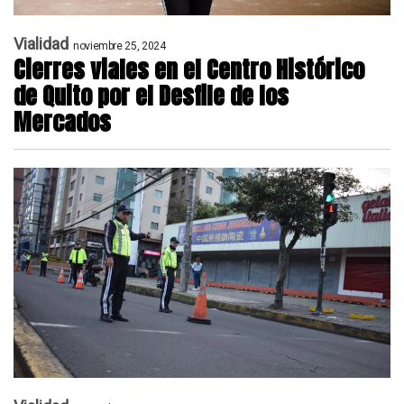
Vialidad
noviembre 25, 2024
Cierres viales en el Centro Histórico
de Quito por el Desfile de los
Mercados