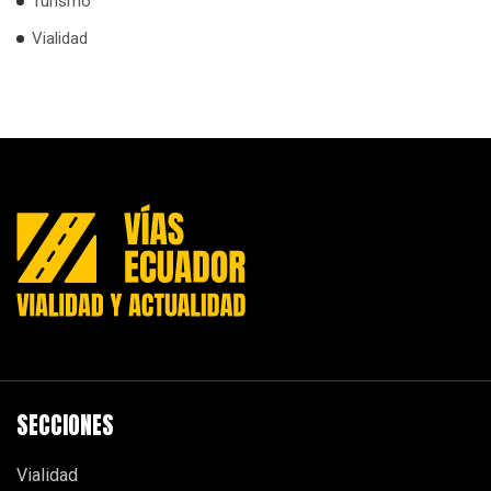
Turismo
Vialidad
SECCIONES
Vialidad