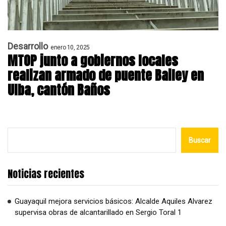
Desarrollo
enero 10, 2025
MTOP junto a gobiernos locales
realizan armado de puente Bailey en
Ulba, cantón Baños
Buscar
Noticias recientes
Guayaquil mejora servicios básicos: Alcalde Aquiles Alvarez
supervisa obras de alcantarillado en Sergio Toral 1