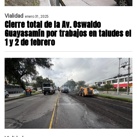
Vialidad
enero 31, 2025
Cierre total de la Av. Oswaldo
Guayasamín por trabajos en taludes el
1 y 2 de febrero